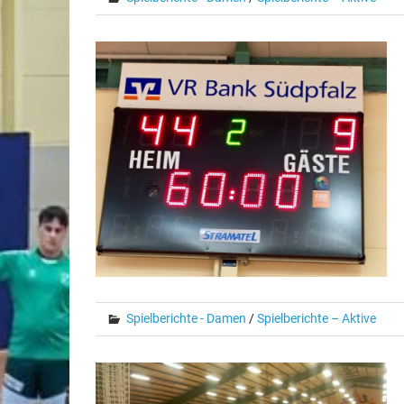
Spielberichte - Damen
/
Spielberichte – Aktive