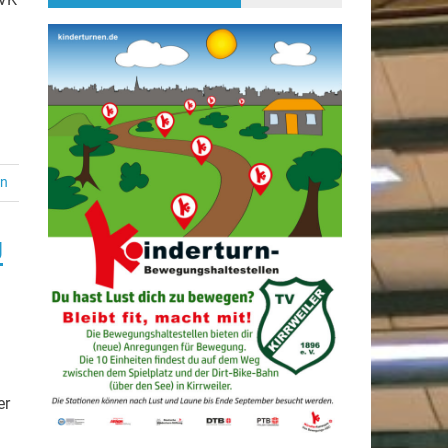
en
g
er