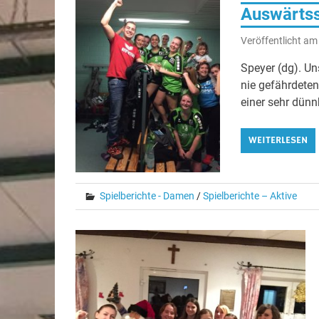
Auswärtss
Veröffentlicht a
Speyer (dg). Un
nie gefährdeten
einer sehr dün
WEITERLESEN
Spielberichte - Damen
/
Spielberichte – Aktive