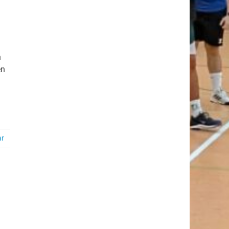
n
en
ar