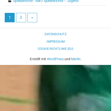
Spielberichte - Alle
/
Spielberichte – Jugend
1
2
»
DATENSCHUTZ
IMPRESSUM
COOKIE-RICHTLINIE (EU)
Erstellt mit
WordPress
und
Merlin
.