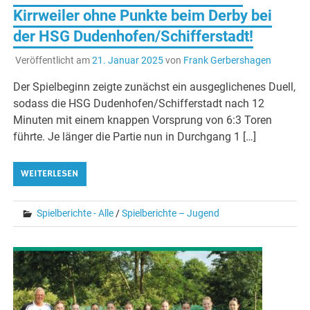
Kirrweiler ohne Punkte beim Derby bei
der HSG Dudenhofen/Schifferstadt!
Veröffentlicht am
21. Januar 2025
von
Frank Gerbershagen
Der Spielbeginn zeigte zunächst ein ausgeglichenes Duell,
sodass die HSG Dudenhofen/Schifferstadt nach 12
Minuten mit einem knappen Vorsprung von 6:3 Toren
führte. Je länger die Partie nun in Durchgang 1 […]
WEITERLESEN
Spielberichte - Alle
/
Spielberichte – Jugend