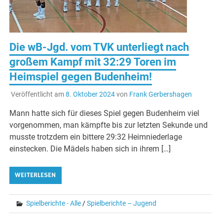
Die wB-Jgd. vom TVK unterliegt nach
großem Kampf mit 32:29 Toren im
Heimspiel gegen Budenheim!
Veröffentlicht am
8. Oktober 2024
von
Frank Gerbershagen
Mann hatte sich für dieses Spiel gegen Budenheim viel
vorgenommen, man kämpfte bis zur letzten Sekunde und
musste trotzdem ein bittere 29:32 Heimniederlage
einstecken. Die Mädels haben sich in ihrem […]
WEITERLESEN
Spielberichte - Alle
/
Spielberichte – Jugend