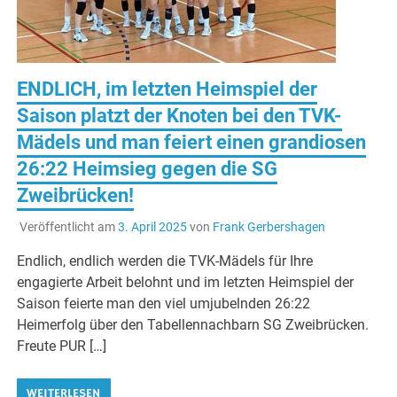
ENDLICH, im letzten Heimspiel der
Saison platzt der Knoten bei den TVK-
Mädels und man feiert einen grandiosen
26:22 Heimsieg gegen die SG
Zweibrücken!
Veröffentlicht am
3. April 2025
von
Frank Gerbershagen
Endlich, endlich werden die TVK-Mädels für Ihre
engagierte Arbeit belohnt und im letzten Heimspiel der
Saison feierte man den viel umjubelnden 26:22
Heimerfolg über den Tabellennachbarn SG Zweibrücken.
Freute PUR […]
WEITERLESEN