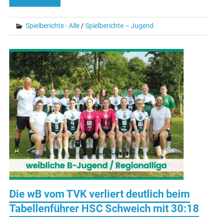
Spielberichte - Alle
/
Spielberichte – Jugend
Die wB vom TVK verliert deutlich beim
Tabellenführer HSC Schweich mit 30:18