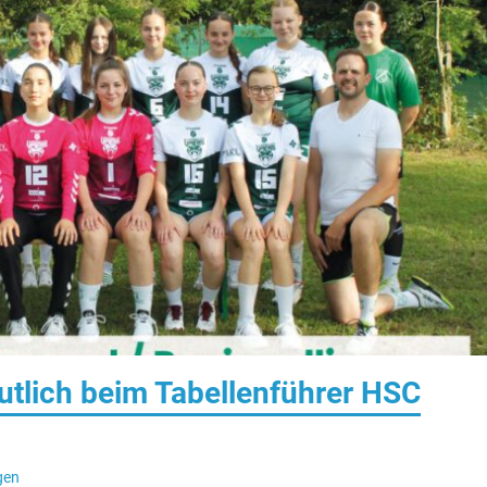
utlich beim Tabellenführer HSC
gen