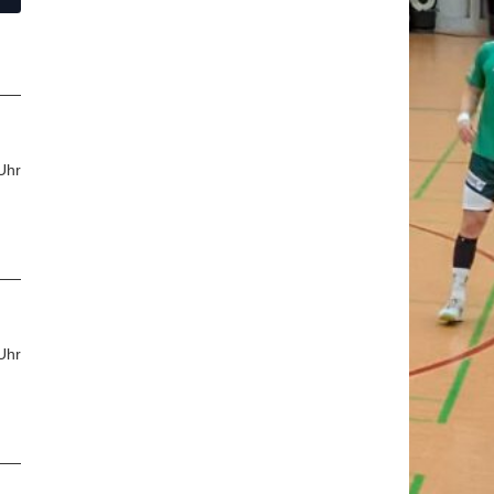
Uhr
Uhr