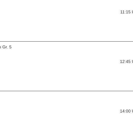
11:15
 Gr. 5
12:45
14:00