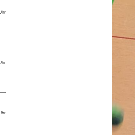
Uhr
Uhr
Uhr