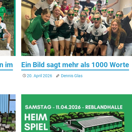
n im
Ein Bild sagt mehr als 1000 Worte
20. April 2026
Dennis Glas