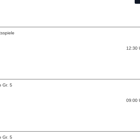
sspiele
12:30
 Gr. 5
09:00
 Gr. 5