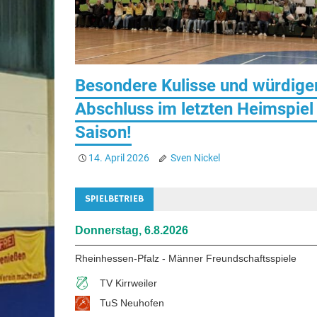
Besondere Kulisse und würdige
Abschluss im letzten Heimspiel
Saison!
14. April 2026
Sven Nickel
SPIELBETRIEB
Donnerstag, 6.8.2026
Rheinhessen-Pfalz - Männer Freundschaftsspiele
TV Kirrweiler
TuS Neuhofen