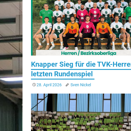
Knapper Sieg für die TVK-Herre
letzten Rundenspiel
28. April 2026
Sven Nickel