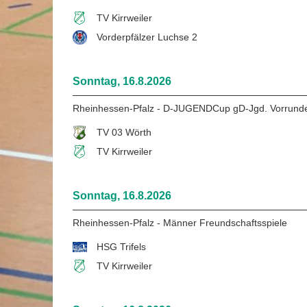
TV Kirrweiler
Vorderpfälzer Luchse 2
Sonntag, 16.8.2026
Rheinhessen-Pfalz - D-JUGENDCup gD-Jgd. Vorrunde
TV 03 Wörth
TV Kirrweiler
Sonntag, 16.8.2026
Rheinhessen-Pfalz - Männer Freundschaftsspiele
HSG Trifels
TV Kirrweiler