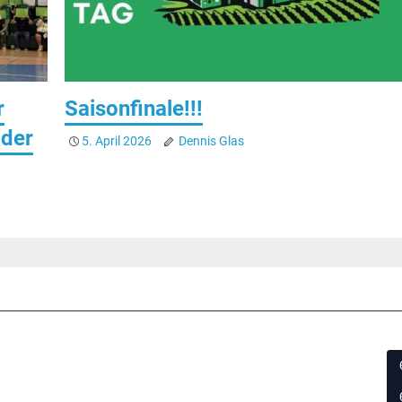
r
Saisonfinale!!!
 der
5. April 2026
Dennis Glas