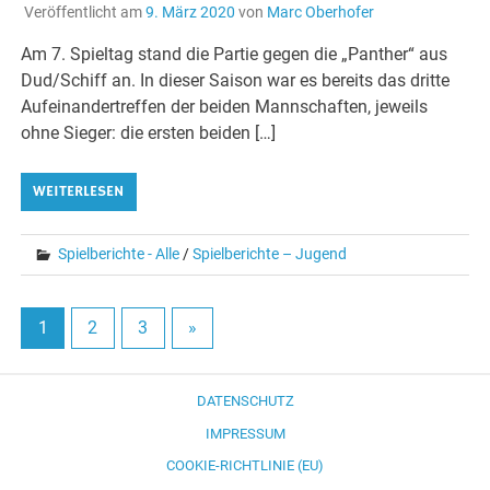
Veröffentlicht am
9. März 2020
von
Marc Oberhofer
Am 7. Spieltag stand die Partie gegen die „Panther“ aus
Dud/Schiff an. In dieser Saison war es bereits das dritte
Aufeinandertreffen der beiden Mannschaften, jeweils
ohne Sieger: die ersten beiden […]
WEITERLESEN
Spielberichte - Alle
/
Spielberichte – Jugend
1
2
3
»
DATENSCHUTZ
IMPRESSUM
COOKIE-RICHTLINIE (EU)