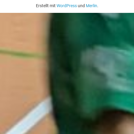
Erstellt mit
WordPress
und
Merlin
.