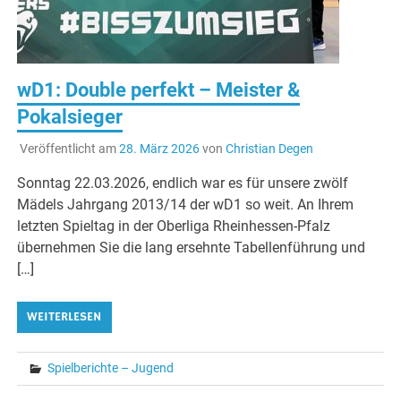
wD1: Double perfekt – Meister &
Pokalsieger
Veröffentlicht am
28. März 2026
von
Christian Degen
Sonntag 22.03.2026, endlich war es für unsere zwölf
Mädels Jahrgang 2013/14 der wD1 so weit. An Ihrem
letzten Spieltag in der Oberliga Rheinhessen-Pfalz
übernehmen Sie die lang ersehnte Tabellenführung und
[…]
WEITERLESEN
Spielberichte – Jugend