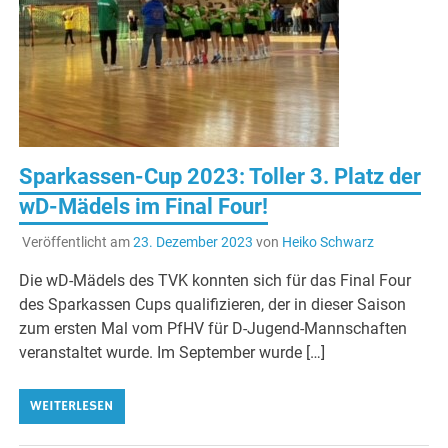
Sparkassen-Cup 2023: Toller 3. Platz der
wD-Mädels im Final Four!
Veröffentlicht am
23. Dezember 2023
von
Heiko Schwarz
Die wD-Mädels des TVK konnten sich für das Final Four
des Sparkassen Cups qualifizieren, der in dieser Saison
zum ersten Mal vom PfHV für D-Jugend-Mannschaften
veranstaltet wurde. Im September wurde […]
WEITERLESEN