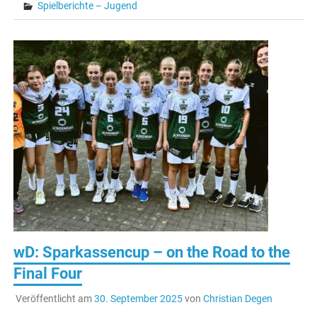
Spielberichte – Jugend
wD: Sparkassencup – on the Road to the
Final Four
Veröffentlicht am
30. September 2025
von
Christian Degen