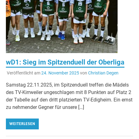
wD1: Sieg im Spitzenduell der Oberliga
Veröffentlicht am
24. November 2025
von
Christian Degen
Samstag 22.11.2025, im Spitzenduell treffen die Mädels
des TV-Kirrweiler ungeschlagen mit 8 Punkten auf Platz 2
der Tabelle auf den dritt platzierten TV-Edigheim. Ein ernst
zu nehmender Gegner für unsere […]
WEITERLESEN