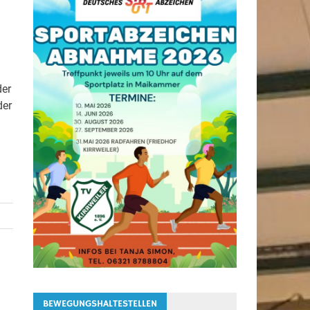
der
der
BEWEGUNGSHALTESTELLEN