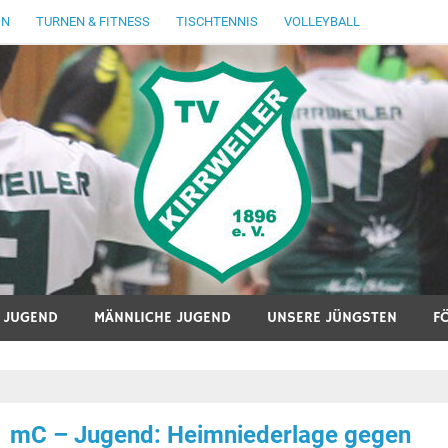
ON
TURNEN & FITNESS
TISCHTENNIS
VOLLEYBALL
E JUGEND
MÄNNLICHE JUGEND
UNSERE JÜNGSTEN
F
mC – Jugend: Heimniederlage gegen