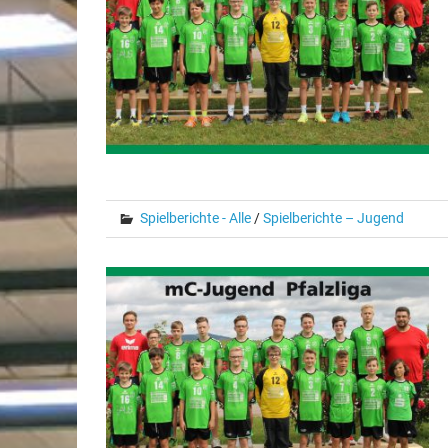
Spielberichte - Alle
/
Spielberichte – Jugend