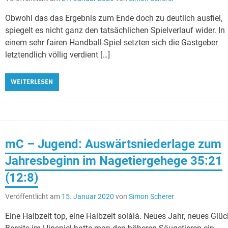
Obwohl das das Ergebnis zum Ende doch zu deutlich ausfiel,
spiegelt es nicht ganz den tatsächlichen Spielverlauf wider. In
einem sehr fairen Handball-Spiel setzten sich die Gastgeber
letztendlich völlig verdient […]
WEITERLESEN
mC – Jugend: Auswärtsniederlage zum
Jahresbeginn im Nagetiergehege 35:21
(12:8)
Veröffentlicht am
15. Januar 2020
von
Simon Scherer
Eine Halbzeit top, eine Halbzeit solálá. Neues Jahr, neues Glüc