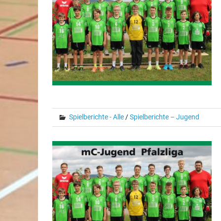
Spielberichte - Alle
/
Spielberichte – Jugend