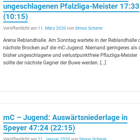
ungeschlagenen Pfalzliga-Meister 17:33
(10:15)
Veröffentlicht am
11. März 2020
von
Simon Scherer
Arena Reblandhalle. Am Sonntag wartete in der Reblandhalle 
nächste Brocken auf die mC-Jugend. Niemand geringeres als 
bisher ungeschlagene und verlustpunktfreie Pflazliga-Meister
sollte der nächste Gegner der Buwe werden. […]
mC – Jugend: Auswärtsniederlage in
Speyer 47:24 (22:15)
Veröffentlicht am
21. Januar 2020
von
Simon Scherer