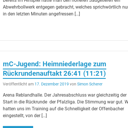
Bereits im Hinspiel hatte man den höheren Säugetieren ein
Abwehrbollwerk entgegen gebracht, welches sprichwörtlich nu
in den letzten Minuten angefressen […]
mC-Jugend: Heimniederlage zum
Rückrundenauftakt 26:41 (11:21)
Veröffentlicht am
17. Dezember 2019
von
Simon Scherer
Arena Reblandhalle. Der Jahresabschluss war gleichzeitig der
Start in die Rückrunde der Pfalzliga. Die Stimmung war gut. W
hatten uns im Training auf die Schnelligkeit der Offenbacher
eingestellt, von der […]