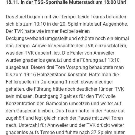
18.11. in der TSG-Sporthalle Mutterstadt um 18:00 Uhr!
Das Spiel begann mit viel Tempo, beide Teams befanden
sich bis zum 10:10 in der 20. Spielminute auf Augenhöhe.
Der TVK hatte wie immer flexibel seinen
Deckungsverband umgestellt und erhöhte noch ein einmal
das Tempo. Annweiler versuchte den TVK einzuschläfern,
was den TVK unbeirrt lies. Die Fehler von Annweiler
wurden gnadenlos genutzt und die Führung auf 13:10
ausgebaut. Diesen drei Tore Vorsprung behauptete man
bis zum 19:16 Halbzeitstand konstant. Hätte man die
Fehlerquellen in Durchgang 1 noch etwas niedriger
gehalten, die Führung hätte noch deutlicher für den TVK
sein müssen. Durchgang 2 galt es für den TVK volle
Konzentration den Gameplan umsetzen und weiter auf
dem Gaspedal bleiben. Das Team hatte in der Pause gut
zugehört und legt gleich nach der Pause mit zwei Toren
nach. Unterzahl für Annweiler und der TVK drückt weiter
gnadenlos aufs Tempo und führte nach 37 Spielminuten