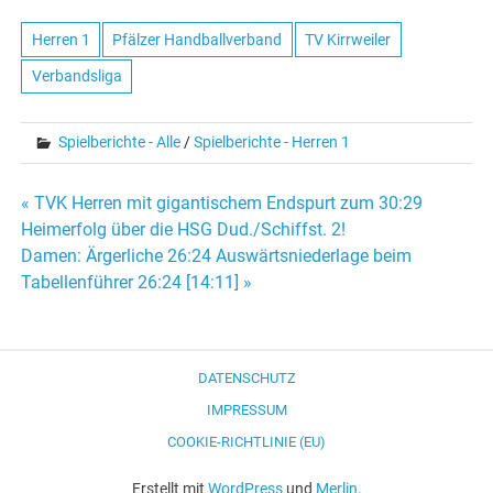
Herren 1
Pfälzer Handballverband
TV Kirrweiler
Verbandsliga
Spielberichte - Alle
/
Spielberichte - Herren 1
Beitragsnavigation
« TVK Herren mit gigantischem Endspurt zum 30:29
Heimerfolg über die HSG Dud./Schiffst. 2!
Damen: Ärgerliche 26:24 Auswärtsniederlage beim
Tabellenführer 26:24 [14:11] »
DATENSCHUTZ
IMPRESSUM
COOKIE-RICHTLINIE (EU)
Erstellt mit
WordPress
und
Merlin
.