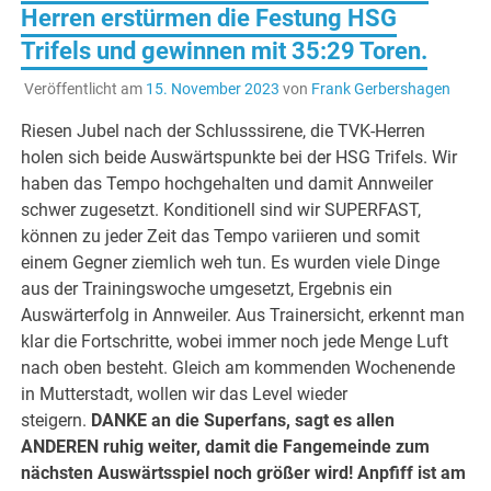
Herren erstürmen die Festung HSG
Trifels und gewinnen mit 35:29 Toren.
Veröffentlicht am
15. November 2023
von
Frank Gerbershagen
Riesen Jubel nach der Schlusssirene, die TVK-Herren
holen sich beide Auswärtspunkte bei der HSG Trifels. Wir
haben das Tempo hochgehalten und damit Annweiler
schwer zugesetzt. Konditionell sind wir SUPERFAST,
können zu jeder Zeit das Tempo variieren und somit
einem Gegner ziemlich weh tun. Es wurden viele Dinge
aus der Trainingswoche umgesetzt, Ergebnis ein
Auswärterfolg in Annweiler. Aus Trainersicht, erkennt man
klar die Fortschritte, wobei immer noch jede Menge Luft
nach oben besteht. Gleich am kommenden Wochenende
in Mutterstadt, wollen wir das Level wieder
steigern.
DANKE an die Superfans, sagt es allen
ANDEREN ruhig weiter, damit die Fangemeinde zum
nächsten Auswärtsspiel noch größer wird! Anpfiff ist am