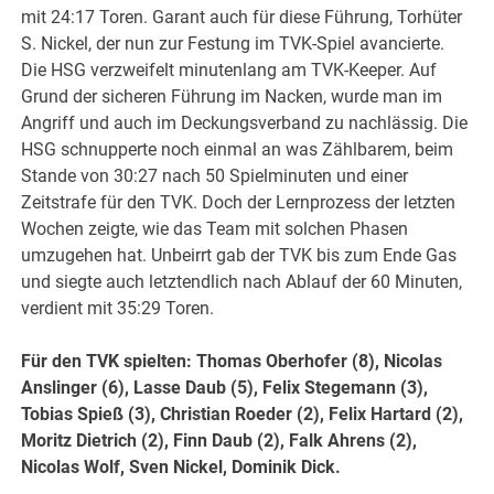
mit 24:17 Toren. Garant auch für diese Führung, Torhüter
S. Nickel, der nun zur Festung im TVK-Spiel avancierte.
Die HSG verzweifelt minutenlang am TVK-Keeper. Auf
Grund der sicheren Führung im Nacken, wurde man im
Angriff und auch im Deckungsverband zu nachlässig. Die
HSG schnupperte noch einmal an was Zählbarem, beim
Stande von 30:27 nach 50 Spielminuten und einer
Zeitstrafe für den TVK. Doch der Lernprozess der letzten
Wochen zeigte, wie das Team mit solchen Phasen
umzugehen hat. Unbeirrt gab der TVK bis zum Ende Gas
und siegte auch letztendlich nach Ablauf der 60 Minuten,
verdient mit 35:29 Toren.
Für den TVK spielten: Thomas Oberhofer (8), Nicolas
Anslinger (6), Lasse Daub (5), Felix Stegemann (3),
Tobias Spieß (3), Christian Roeder (2), Felix Hartard (2),
Moritz Dietrich (2), Finn Daub (2), Falk Ahrens (2),
Nicolas Wolf, Sven Nickel, Dominik Dick.