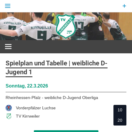
Zum
Inhalt
springen
Sport in Grün und Weiß
Spielplan und Tabelle | weibliche D-
Jugend 1
Sonntag, 22.3.2026
Rheinhessen-Pfalz - weibliche D-Jugend Oberliga
Vorderpfälzer Luchse
10
TV Kirrweiler
20