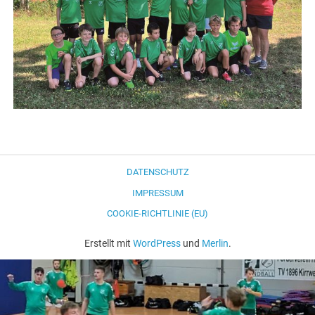
DATENSCHUTZ
IMPRESSUM
COOKIE-RICHTLINIE (EU)
Erstellt mit
WordPress
und
Merlin
.